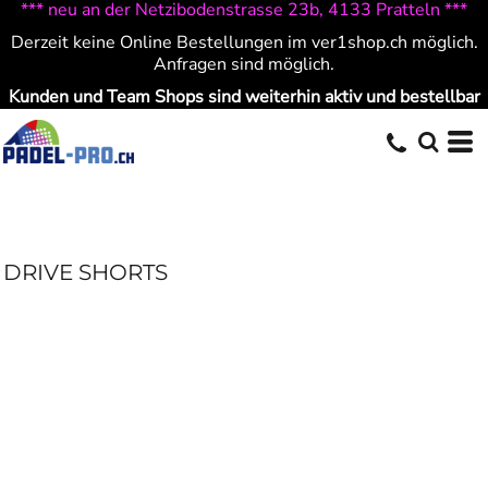
*** neu an der Netzibodenstrasse 23b, 4133 Pratteln ***
Derzeit keine Online Bestellungen im ver1shop.ch möglich.
Anfragen sind möglich.
Kunden und Team Shops sind weiterhin aktiv und bestellbar
DRIVE SHORTS