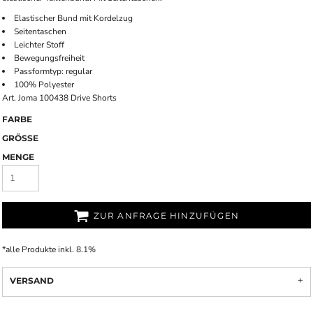
Elastischer Bund mit Kordelzug
Seitentaschen
Leichter Stoff
Bewegungsfreiheit
Passformtyp: regular
100% Polyester
Art. Joma 100438 Drive Shorts
FARBE
GRÖSSE
MENGE
ZUR ANFRAGE HINZUFÜGEN
*
alle Produkte inkl. 8.1%
VERSAND