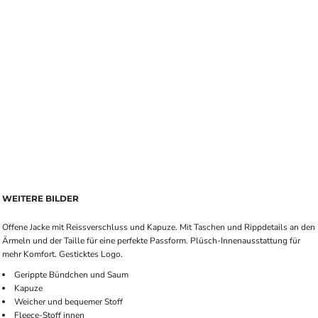
WEITERE BILDER
Offene Jacke mit Reissverschluss und Kapuze. Mit Taschen und Rippdetails an den
Ärmeln und der Taille für eine perfekte Passform. Plüsch-Innenausstattung für
mehr Komfort. Gesticktes Logo.
Gerippte Bündchen und Saum
Kapuze
Weicher und bequemer Stoff
Fleece-Stoff innen