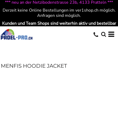
*** neu an der Netzibodenstrasse 23b, 4133 Pratteln ***
Derzeit keine Online Bestellungen im ver1shop.ch möglich.
Anfragen sind möglich.
Kunden und Team Shops sind weiterhin aktiv und bestellbar
MENFIS HOODIE JACKET