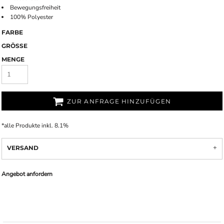
Bewegungsfreiheit
100% Polyester
FARBE
GRÖSSE
MENGE
ZUR ANFRAGE HINZUFÜGEN
*
alle Produkte inkl. 8.1%
VERSAND
Angebot anfordern