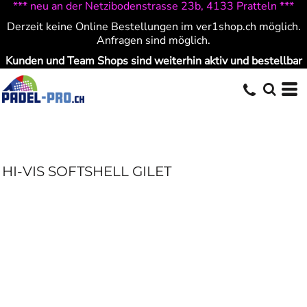
*** neu an der Netzibodenstrasse 23b, 4133 Pratteln ***
Derzeit keine Online Bestellungen im ver1shop.ch möglich.
Anfragen sind möglich.
Kunden und Team Shops sind weiterhin aktiv und bestellbar
HI-VIS SOFTSHELL GILET