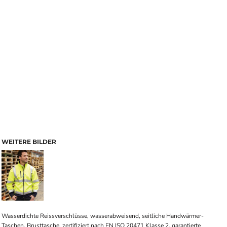
WEITERE BILDER
Wasserdichte Reissverschlüsse, wasserabweisend, seitliche Handwärmer-
Taschen, Brusttasche, zertifiziert nach EN ISO 20471 Klasse 2, garantierte