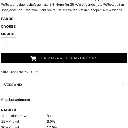
Reflektionseigenschaft gemäss EN-Norm für 25 Waschgänge, je 1 Reflexstreifen
über jeder Schulter, zwei 5cm breite Reflexstreifen um den Körper, 40° waschbar.
FARBE
GRÖSSE
MENGE
ZUR ANFRAGE HINZUFÜGEN
*
alle Produkte inkl. 8.1%
VERSAND
Angebot anfordern
RABATTE
Mindestbestellwert
Rabatt
11 + Artikel
8.0%
26 + Artikel
17.0%