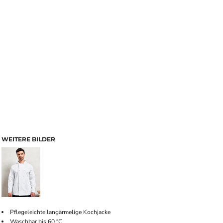
WEITERE BILDER
Pflegeleichte langärmelige Kochjacke
Waschbar bis 60 °C