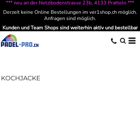
*** neu an der Netzibodenstrasse 23b, 4133 Pratteln ***
Derzeit keine Online Bestellungen im ver1shop.ch möglich.
Anfragen sind möglich.
Kunden und Team Shops sind weiterhin aktiv und bestellbar
KOCHJACKE