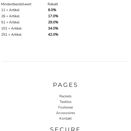
Mindestbestellwert
Rabatt
11 + Artikel
8.0%
26 + Artikel
17.0%
51 + Artikel
29.0%
101 + Artikel
34.0%
251 + Artikel
42.0%
PAGES
Rackets
Textiles
Footwear
Accessoires
Kontakt
SECURE