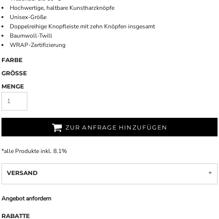
Hochwertige, haltbare Kunstharzknöpfe
Unisex-Größe
Doppelreihige Knopfleiste mit zehn Knöpfen insgesamt
Baumwoll-Twill
WRAP-Zertifizierung
FARBE
GRÖSSE
MENGE
ZUR ANFRAGE HINZUFÜGEN
*
alle Produkte inkl. 8.1%
VERSAND
Angebot anfordern
RABATTE