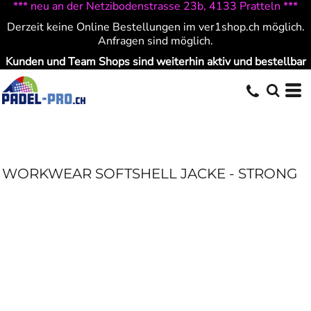
*** neu an der Netzibodenstrasse 23b, 4133 Pratteln ***
Derzeit keine Online Bestellungen im ver1shop.ch möglich.
Anfragen sind möglich.
Kunden und Team Shops sind weiterhin aktiv und bestellbar
WORKWEAR SOFTSHELL JACKE - STRONG