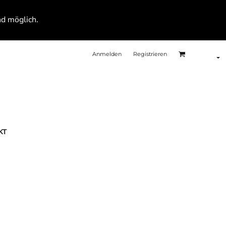
nd möglich.
Anmelden
Registrieren
KT