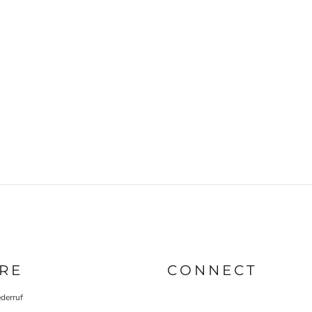
RE
CONNECT
derruf