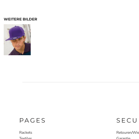
WEITERE BILDER
PAGES
SECU
Rackets
Retouren/Wie
Textiles
Garantie