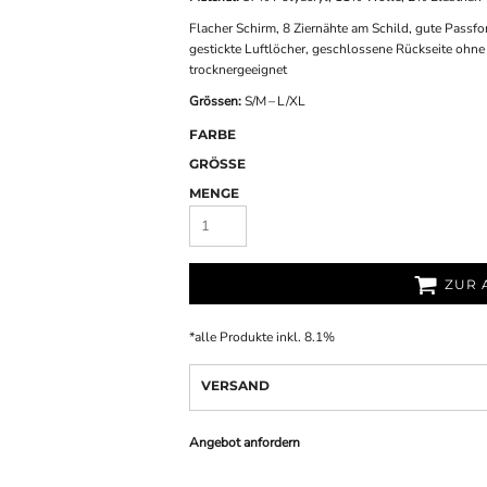
Flacher Schirm, 8 Ziernähte am Schild, gute Passfo
gestickte Luftlöcher, geschlossene Rückseite ohne
trocknergeeignet
Grössen:
S/M – L/XL
FARBE
GRÖSSE
MENGE
ZUR 
*
alle Produkte inkl. 8.1%
VERSAND
Angebot anfordern