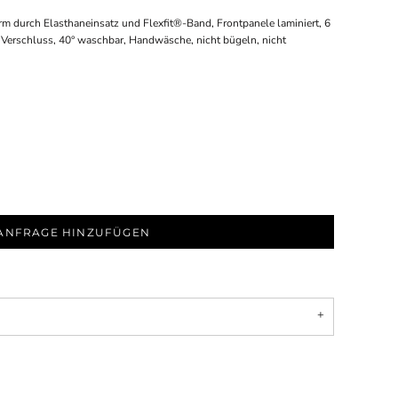
rm durch Elasthaneinsatz und Flexfit®-Band, Frontpanele laminiert, 6
 Verschluss, 40° waschbar, Handwäsche, nicht bügeln, nicht
ANFRAGE HINZUFÜGEN