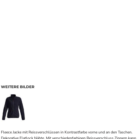
WEITERE BILDER
Fleece Jacke mit Reissverschlüssen in Kontrastfarbe vorne und an den Taschen.
Dekorative Flatlock Nähte. Mit verschiedenfarbigen Reissverschluss Zippern kann