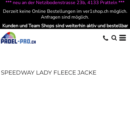
*** neu an der Netzibodenstrasse 23b, 4133 Pratteln ***
Derzeit keine Online Bestellungen im ver1shop.ch möglich.
Anfragen sind möglich.
Kunden und Team Shops sind weiterhin aktiv und bestellbar
SPEEDWAY LADY FLEECE JACKE