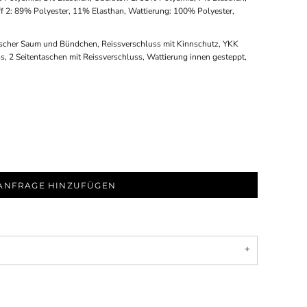
ff 2: 89% Polyester, 11% Elasthan, Wattierung: 100% Polyester,
lastischer Saum und Bündchen, Reissverschluss mit Kinnschutz, YKK
s, 2 Seitentaschen mit Reissverschluss, Wattierung innen gesteppt,
ANFRAGE HINZUFÜGEN