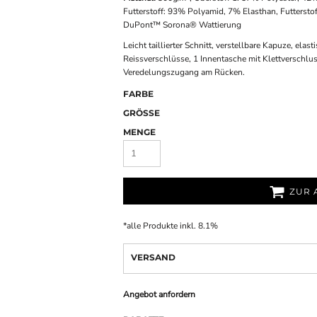
Futterstoff: 93% Polyamid, 7% Elasthan, Futtersto
DuPont™ Sorona® Wattierung
Leicht taillierter Schnitt, verstellbare Kapuze, e
Reissverschlüsse, 1 Innentasche mit Klettverschlus
Veredelungszugang am Rücken.
FARBE
GRÖSSE
MENGE
ZUR 
*
alle Produkte inkl. 8.1%
VERSAND
Angebot anfordern