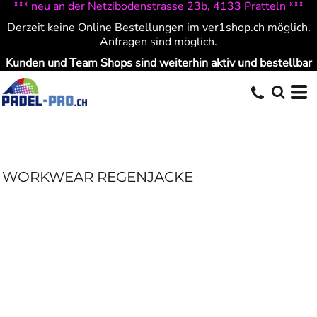
*** neu an der Netzibodenstrasse 23b, 4133 Pratteln ***
Derzeit keine Online Bestellungen im ver1shop.ch möglich.
Anfragen sind möglich.
Kunden und Team Shops sind weiterhin aktiv und bestellbar
WORKWEAR REGENJACKE