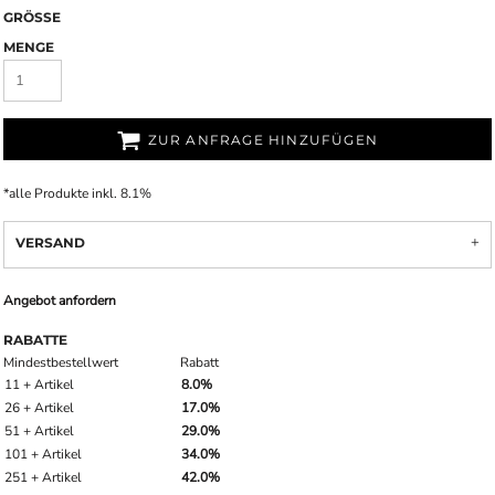
GRÖSSE
MENGE
ZUR ANFRAGE HINZUFÜGEN
*
alle Produkte inkl. 8.1%
VERSAND
Angebot anfordern
RABATTE
Mindestbestellwert
Rabatt
11 + Artikel
8.0%
26 + Artikel
17.0%
51 + Artikel
29.0%
101 + Artikel
34.0%
251 + Artikel
42.0%