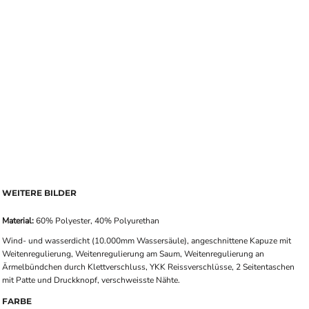
WEITERE BILDER
Material:
60% Polyester, 40% Polyurethan
Wind- und wasserdicht (10.000mm Wassersäule), angeschnittene Kapuze mit
Weitenregulierung, Weitenregulierung am Saum, Weitenregulierung an
Ärmelbündchen durch Klettverschluss, YKK Reissverschlüsse, 2 Seitentaschen
mit Patte und Druckknopf, verschweisste Nähte.
FARBE