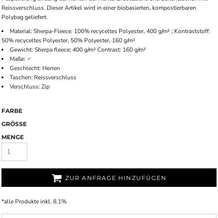
Reissverschluss. Dieser Artikel wird in einer biobasierten, kompostierbaren
Polybag geliefert.
Material: Sherpa-Fleece: 100% recyceltes Polyester, 400 g/m² ; Kontraststoff:
50% recyceltes Polyester, 50% Polyester, 160 g/m²
Gewicht: Sherpa fleece: 400 g/m² Contrast: 160 g/m²
Maße: ♂
Geschlecht: Herren
Taschen: Reissverschluss
Verschluss: Zip
FARBE
GRÖSSE
MENGE
ZUR ANFRAGE HINZUFÜGEN
*
alle Produkte inkl. 8.1%