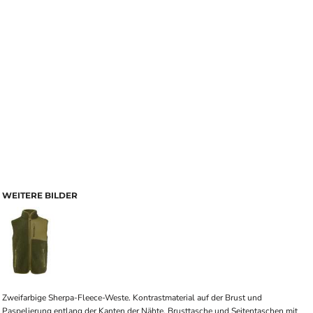
WEITERE BILDER
Zweifarbige Sherpa-Fleece-Weste. Kontrastmaterial auf der Brust und
Paspelierung entlang der Kanten der Nähte. Brusttasche und Seitentaschen mit