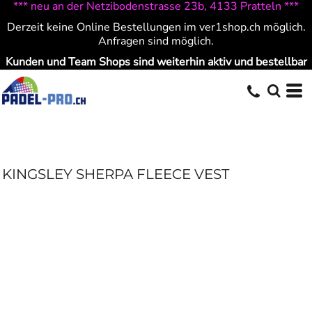
*** neu an der Netzibodenstrasse 23b, 4133 Pratteln ***
Derzeit keine Online Bestellungen im ver1shop.ch möglich.
Anfragen sind möglich.
Kunden und Team Shops sind weiterhin aktiv und bestellbar
KINGSLEY SHERPA FLEECE VEST