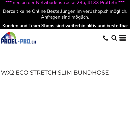
*** neu an der Netzibodenstrasse 23b, 4133 Pratteln ***
Derzeit keine Online Bestellungen im ver1shop.ch möglich.
Anfragen sind möglich.
Kunden und Team Shops sind weiterhin aktiv und bestellbar
WX2 ECO STRETCH SLIM BUNDHOSE