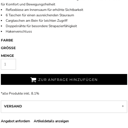
für Komfort und Bewegungsfreiheit
Reflexbiese am Innensaum für erhöhte Sichtbarkeit
6 Taschen für einen ausreichenden Stauraum
Cargtaschen am Bein für leichten Zugriff
Doppelnähte für besondere Strapazierfähigkeit
Hakenverschluss
FARBE
GRÖSSE
MENGE
ZUR ANFRAGE HINZUFÜGEN
*
alle Produkte inkl. 8.1%
VERSAND
Angebot anfordern
Artikeldetails anzeigen