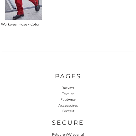
Workwear Hose - Color
PAGES
Rackets
Textiles
Footwear
Accessoires
Kontakt
SECURE
Retouren/Wiederruf