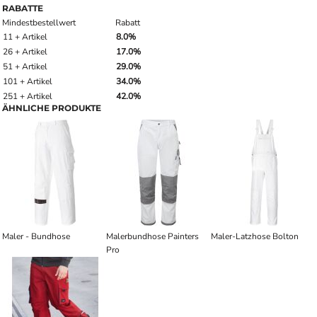
RABATTE
Mindestbestellwert
Rabatt
11 + Artikel
8.0%
26 + Artikel
17.0%
51 + Artikel
29.0%
101 + Artikel
34.0%
251 + Artikel
42.0%
ÄHNLICHE PRODUKTE
Maler - Bundhose
Malerbundhose Painters
Maler-Latzhose Bolton
Pro