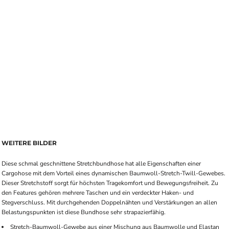
WEITERE BILDER
Diese schmal geschnittene Stretchbundhose hat alle Eigenschaften einer
Cargohose mit dem Vorteil eines dynamischen Baumwoll-Stretch-Twill-Gewebes.
Dieser Stretchstoff sorgt für höchsten Tragekomfort und Bewegungsfreiheit. Zu
den Features gehören mehrere Taschen und ein verdeckter Haken- und
Stegverschluss. Mit durchgehenden Doppelnähten und Verstärkungen an allen
Belastungspunkten ist diese Bundhose sehr strapazierfähig.
Stretch-Baumwoll-Gewebe aus einer Mischung aus Baumwolle und Elastan