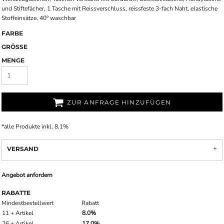
und Stiftefächer, 1 Tasche mit Reissverschluss, reissfeste 3-fach Naht, elastische
Stoffeinsätze, 40° waschbar
FARBE
GRÖSSE
MENGE
ZUR ANFRAGE HINZUFÜGEN
*
alle Produkte inkl. 8.1%
VERSAND
Angebot anfordern
RABATTE
Mindestbestellwert
Rabatt
11 + Artikel
8.0%
26 + Artikel
17.0%