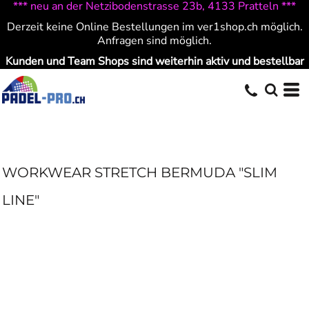
*** neu an der Netzibodenstrasse 23b, 4133 Pratteln ***
Derzeit keine Online Bestellungen im ver1shop.ch möglich.
Anfragen sind möglich.
Kunden und Team Shops sind weiterhin aktiv und bestellbar
WORKWEAR STRETCH BERMUDA "SLIM
LINE"