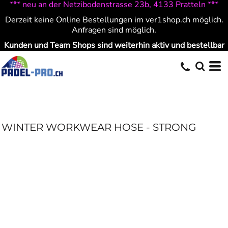
*** neu an der Netzibodenstrasse 23b, 4133 Pratteln ***
Derzeit keine Online Bestellungen im ver1shop.ch möglich.
Anfragen sind möglich.
Kunden und Team Shops sind weiterhin aktiv und bestellbar
WINTER WORKWEAR HOSE - STRONG