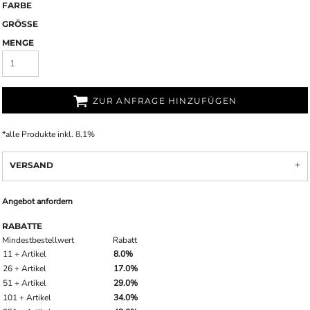
FARBE
GRÖSSE
MENGE
ZUR ANFRAGE HINZUFÜGEN
*
alle Produkte inkl. 8.1%
VERSAND
Angebot anfordern
RABATTE
Mindestbestellwert
Rabatt
11 + Artikel
8.0%
26 + Artikel
17.0%
51 + Artikel
29.0%
101 + Artikel
34.0%