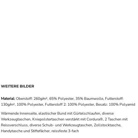
WEITERE BILDER
Material:
Oberstoff: 260g/m², 65% Polyester, 35% Baumwolle, Futterstoff:
130g/m², 100% Polyester, Futterstoff 2: 100% Polyester, Besatz: 100% Polyamid
Wärmende Innenseite, elastischer Bund mit Gürtelschlaufen, diverse
Werkzeugtaschen, Kniepolstertaschen verstärkt mit Cordura®, 2 Taschen mit
Reissverschluss, diverse Schub- und Werkzeugtaschen, Zollstocktasche,
Handytasche und Stiftefächer, reissfeste 3-fach