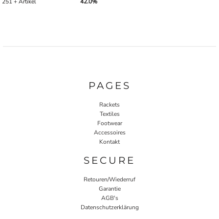
251 + Artikel
42.0%
PAGES
Rackets
Textiles
Footwear
Accessoires
Kontakt
SECURE
Retouren/Wiederruf
Garantie
AGB's
Datenschutzerklärung