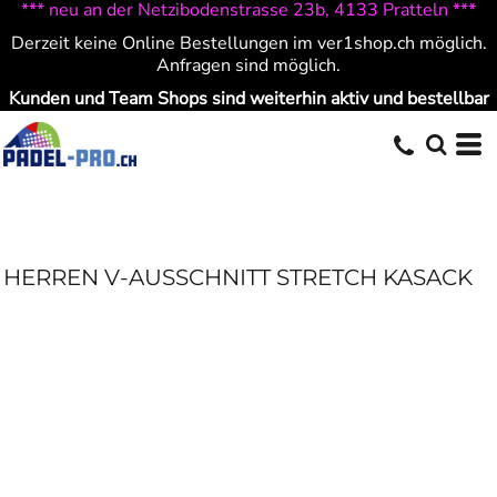
*** neu an der Netzibodenstrasse 23b, 4133 Pratteln ***
Derzeit keine Online Bestellungen im ver1shop.ch möglich.
Anfragen sind möglich.
Kunden und Team Shops sind weiterhin aktiv und bestellbar
HERREN V-AUSSCHNITT STRETCH KASACK