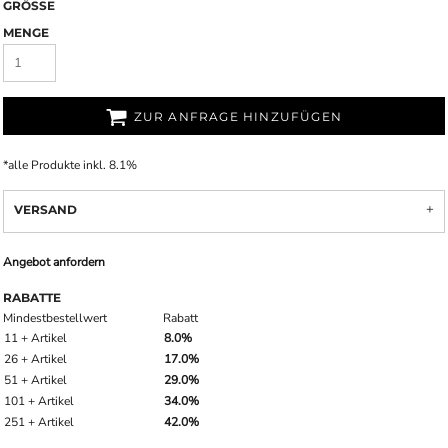
GRÖSSE
MENGE
ZUR ANFRAGE HINZUFÜGEN
*
alle Produkte inkl. 8.1%
VERSAND
Angebot anfordern
RABATTE
Mindestbestellwert
Rabatt
11 + Artikel
8.0%
26 + Artikel
17.0%
51 + Artikel
29.0%
101 + Artikel
34.0%
251 + Artikel
42.0%