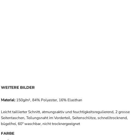
WEITERE BILDER
Material:
150g/m², 84% Polyester, 16% Elasthan
Leicht taillierter Schnitt, atmungsaktiv und feuchtigkeitsregulierend, 2 grosse
Seitentaschen, Teilungsnaht im Vorderteil, Seitenschlitze, schnelltrocknend,
bügelfrei, 60° waschbar, nicht trocknergeeignet
FARBE