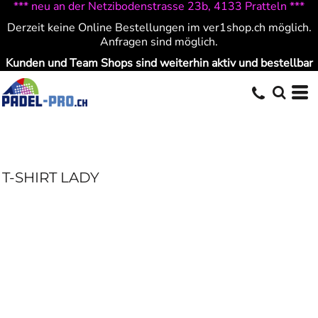
*** neu an der Netzibodenstrasse 23b, 4133 Pratteln ***
Derzeit keine Online Bestellungen im ver1shop.ch möglich.
Anfragen sind möglich.
Kunden und Team Shops sind weiterhin aktiv und bestellbar
T-SHIRT LADY