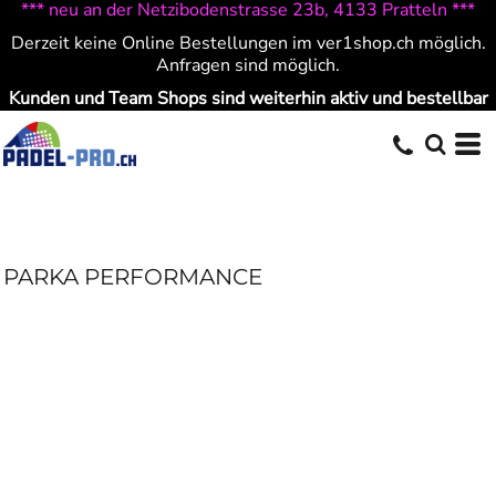
*** neu an der Netzibodenstrasse 23b, 4133 Pratteln ***
Derzeit keine Online Bestellungen im ver1shop.ch möglich.
Anfragen sind möglich.
Kunden und Team Shops sind weiterhin aktiv und bestellbar
PARKA PERFORMANCE