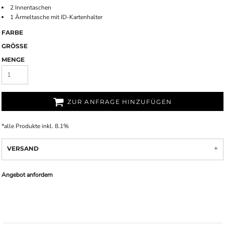
2 Innentaschen
1 Ärmeltasche mit ID-Kartenhalter
FARBE
GRÖSSE
MENGE
ZUR ANFRAGE HINZUFÜGEN
*
alle Produkte inkl. 8.1%
VERSAND
Angebot anfordern