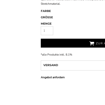
Stretchmaterial.
FARBE
GRÖSSE
MENGE
ZUR 
*
alle Produkte inkl. 8.1%
VERSAND
Angebot anfordern