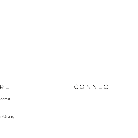
RE
CONNECT
derruf
rklärung