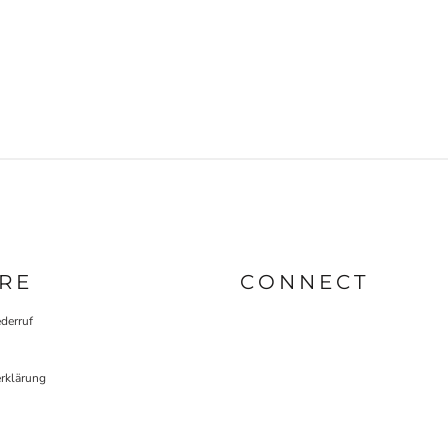
RE
CONNECT
derruf
rklärung