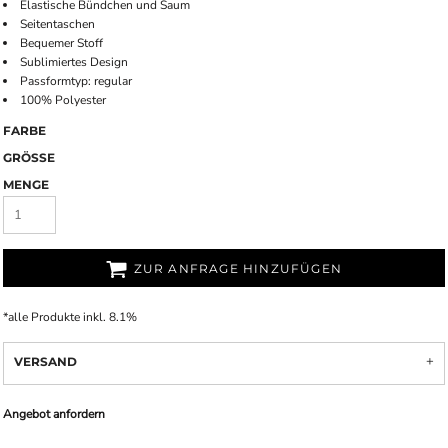
Elastische Bündchen und Saum
Seitentaschen
Bequemer Stoff
Sublimiertes Design
Passformtyp: regular
100% Polyester
FARBE
GRÖSSE
MENGE
ZUR ANFRAGE HINZUFÜGEN
*
alle Produkte inkl. 8.1%
VERSAND
Angebot anfordern