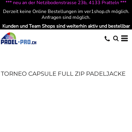
*** neu an der Netzibodenstrasse 23b, 4133 Pratteln ***
Derzeit keine Online Bestellungen im ver1shop.ch möglich.
Anfragen sind möglich.
Kunden und Team Shops sind weiterhin aktiv und bestellbar
TORNEO CAPSULE FULL ZIP PADELJACKE