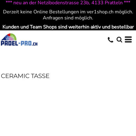
*** neu an der Netzibodenstrasse 23b, 4133 Pratteln ***
Derzeit keine Online Bestellungen im ver1shop.ch möglich.
Anfragen sind möglich.
Kunden und Team Shops sind weiterhin aktiv und bestellbar
CERAMIC TASSE