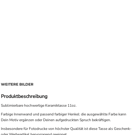
WEITERE BILDER
Produktbeschreibung
Sublimierbare hochwertige Keramiktasse 11oz.
Farbige Innenwand und passend farbiger Henkel: die ausgewählte Farbe kann
Dein Motiv ergänzen oder Deinen aufgedruckten Spruch bekräftigen.
Insbesondere für Fotodrucke von höchster Qualität ist diese Tasse als Geschenk-
oder Werbeartikel hervorragend geeignet.