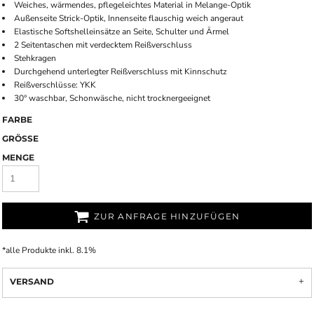
Weiches, wärmendes, pflegeleichtes Material in Melange-Optik
Außenseite Strick-Optik, Innenseite flauschig weich angeraut
Elastische Softshelleinsätze an Seite, Schulter und Ärmel
2 Seitentaschen mit verdecktem Reißverschluss
Stehkragen
Durchgehend unterlegter Reißverschluss mit Kinnschutz
Reißverschlüsse: YKK
30° waschbar, Schonwäsche, nicht trocknergeeignet
FARBE
GRÖSSE
MENGE
ZUR ANFRAGE HINZUFÜGEN
*
alle Produkte inkl. 8.1%
VERSAND