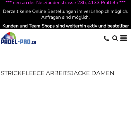
*** neu an der Netzibodenstrasse 23b, 4133 Pratteln ***
Derzeit keine Online Bestellungen im ver1shop.ch möglich.
Anfragen sind möglich.
Kunden und Team Shops sind weiterhin aktiv und bestellbar
STRICKFLEECE ARBEITSJACKE DAMEN