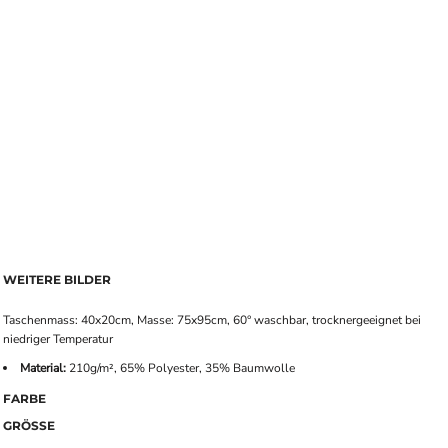
WEITERE BILDER
Taschenmass: 40x20cm, Masse: 75x95cm, 60° waschbar, trocknergeeignet bei
niedriger Temperatur
Material:
210g/m², 65% Polyester, 35% Baumwolle
FARBE
GRÖSSE