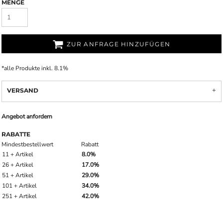
MENGE
ZUR ANFRAGE HINZUFÜGEN
*
alle Produkte inkl. 8.1%
VERSAND
Angebot anfordern
RABATTE
Mindestbestellwert
Rabatt
11 + Artikel
8.0%
26 + Artikel
17.0%
51 + Artikel
29.0%
101 + Artikel
34.0%
251 + Artikel
42.0%