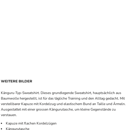
WEITERE BILDER
Känguru-Typ-Sweatshirt. Dieses grundlegende Sweatshirt, hauptsächlich aus
Baumwolle hergestellt, ist für das tägliche Training und den Alltag gedacht. Mit
verstellbarer Kapuze mit Kordelzug und elastischem Bund an Taille und Ärmeln.
Ausgestattet mit einer grossen Kängurutasche, um kleine Gegenstände zu
verstauen.
Kapuze mit flachen Kordelzügen
Kängurutasche