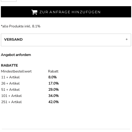
ZUR ANFRAGE HINZUFÜGEN
*
alle Produkte inkl. 8.1%
VERSAND
Angebot anfordern
RABATTE
Mindestbestellwert
Rabatt
11 + Artikel
8.0%
26 + Artikel
17.0%
51 + Artikel
29.0%
101 + Artikel
34.0%
251 + Artikel
42.0%