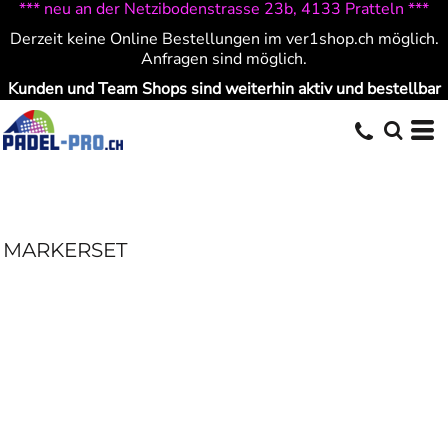
*** neu an der Netzibodenstrasse 23b, 4133 Pratteln ***
Derzeit keine Online Bestellungen im ver1shop.ch möglich.
Anfragen sind möglich.
Kunden und Team Shops sind weiterhin aktiv und bestellbar
MARKERSET