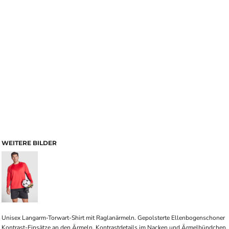
WEITERE BILDER
Unisex Langarm-Torwart-Shirt mit Raglanärmeln. Gepolsterte Ellenbogenschoner
Kontrast-Einsätze an den Ärmeln. Kontrastdetails im Nacken und Ärmelbündchen.