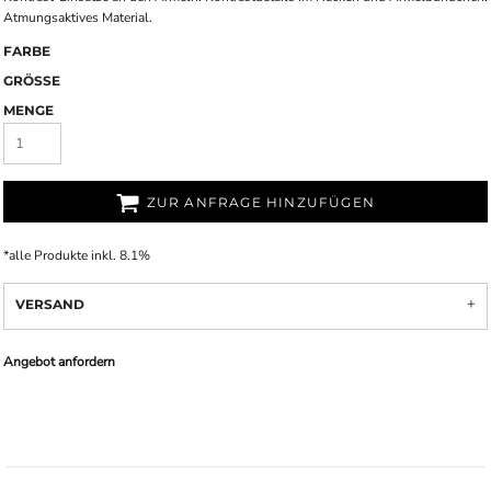
Atmungsaktives Material.
FARBE
GRÖSSE
MENGE
ZUR ANFRAGE HINZUFÜGEN
*
alle Produkte inkl. 8.1%
VERSAND
Angebot anfordern