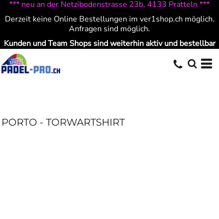
*** neu an der Netzibodenstrasse 23b, 4133 Pratteln ***
Derzeit keine Online Bestellungen im ver1shop.ch möglich.
Anfragen sind möglich.
Kunden und Team Shops sind weiterhin aktiv und bestellbar
PORTO - TORWARTSHIRT