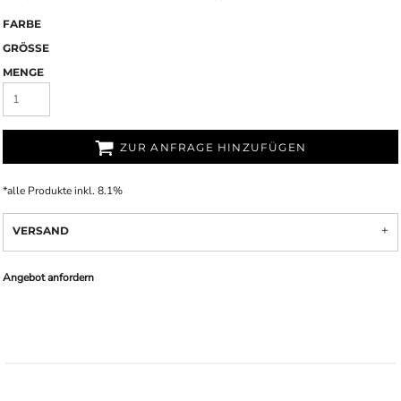
FARBE
GRÖSSE
MENGE
ZUR ANFRAGE HINZUFÜGEN
*
alle Produkte inkl. 8.1%
VERSAND
Angebot anfordern