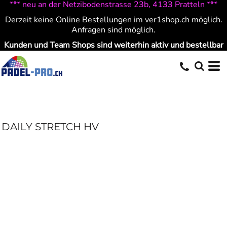
*** neu an der Netzibodenstrasse 23b, 4133 Pratteln ***
Derzeit keine Online Bestellungen im ver1shop.ch möglich.
Anfragen sind möglich.
Kunden und Team Shops sind weiterhin aktiv und bestellbar
DAILY STRETCH HV