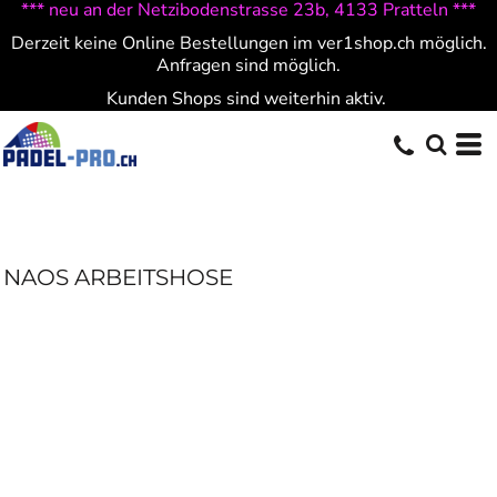
*** neu an der Netzibodenstrasse 23b, 4133 Pratteln ***
Derzeit keine Online Bestellungen im ver1shop.ch möglich.
Anfragen sind möglich.
Kunden Shops sind weiterhin aktiv.
NAOS ARBEITSHOSE