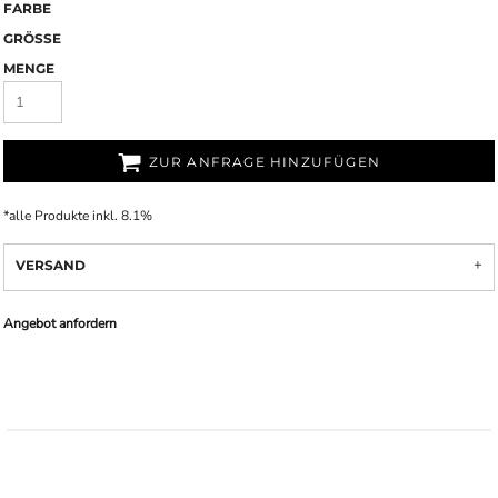
FARBE
GRÖSSE
MENGE
ZUR ANFRAGE HINZUFÜGEN
*
alle Produkte inkl. 8.1%
VERSAND
Angebot anfordern