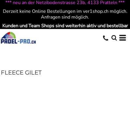
*** neu an der Netzibodenstrasse 23b, 4133 Pratteln ***
Derzeit keine Online Bestellungen im ver1shop.ch möglich.
Anfragen sind möglich.
Kunden und Team Shops sind weiterhin aktiv und bestellbar
FLEECE GILET