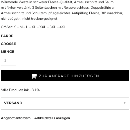
Wärmende Weste in schwerer Fleece-Qualität, Armausschnitt und Saum
mit Nylon verstärkt, 2 Seitentaschen mit Reissverschluss, Doppelnähte an
Armausschnitt und Schultern, pflegeleichtes Antipilling Fleece, 30° waschbar,
nicht bügeln, nicht trocknergeeignet
Größen: S – M – L – XL – XXL – 3XL – 4XL
FARBE
GRÖSSE
MENGE
ZUR ANFRAGE HINZUFÜGEN
*
alle Produkte inkl. 8.1%
VERSAND
Angebot anfordern
Artikeldetails anzeigen