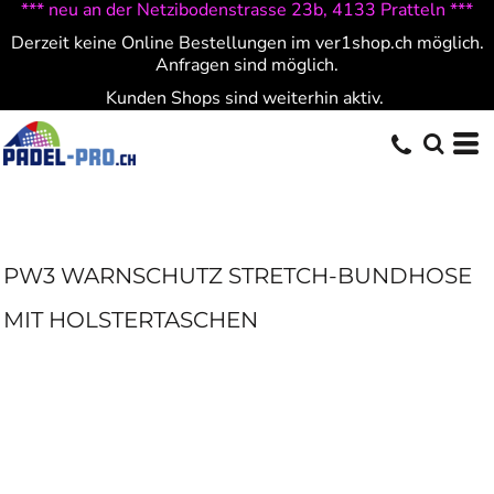
*** neu an der Netzibodenstrasse 23b, 4133 Pratteln ***
Derzeit keine Online Bestellungen im ver1shop.ch möglich.
Anfragen sind möglich.
Kunden Shops sind weiterhin aktiv.
PW3 WARNSCHUTZ STRETCH-BUNDHOSE
MIT HOLSTERTASCHEN