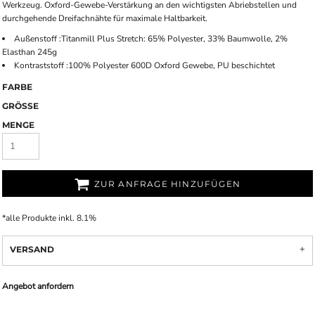
Werkzeug. Oxford-Gewebe-Verstärkung an den wichtigsten Abriebstellen und
durchgehende Dreifachnähte für maximale Haltbarkeit.
Außenstoff :Titanmill Plus Stretch: 65% Polyester, 33% Baumwolle, 2%
Elasthan 245g
Kontraststoff :100% Polyester 600D Oxford Gewebe, PU beschichtet
FARBE
GRÖSSE
MENGE
ZUR ANFRAGE HINZUFÜGEN
*
alle Produkte inkl. 8.1%
VERSAND
Angebot anfordern