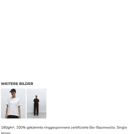
WEITERE BILDER
180g/m², 100% gekämmte ringgesponnene zertifizierte Bio-Baumwolle, Single
Jersey