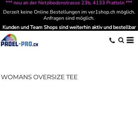
*** neu an der Netzibodenstrasse 23b, 4133 Pratteln ***
Derzeit keine Online Bestellungen im ver1shop.ch möglich.
Anfragen sind möglich.
Kunden und Team Shops sind weiterhin aktiv und bestellbar
WOMANS OVERSIZE TEE