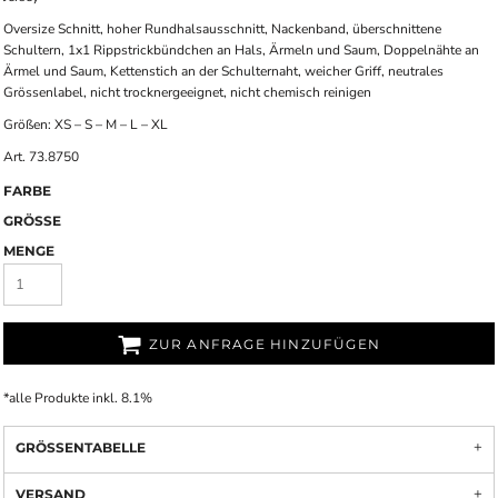
Oversize Schnitt, hoher Rundhalsausschnitt, Nackenband, überschnittene
Schultern, 1x1 Rippstrickbündchen an Hals, Ärmeln und Saum, Doppelnähte an
Ärmel und Saum, Kettenstich an der Schulternaht, weicher Griff, neutrales
Grössenlabel, nicht trocknergeeignet, nicht chemisch reinigen
Größen: XS – S – M – L – XL
Art. 73.8750
FARBE
GRÖSSE
MENGE
ZUR ANFRAGE HINZUFÜGEN
*
alle Produkte inkl. 8.1%
GRÖSSENTABELLE
VERSAND