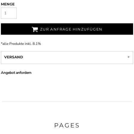
MENGE
ZUR ANFRAGE HINZUFÜGEN
*
alle Produkte inkl. 8.1%
VERSAND
Angebot anfordern
PAGES