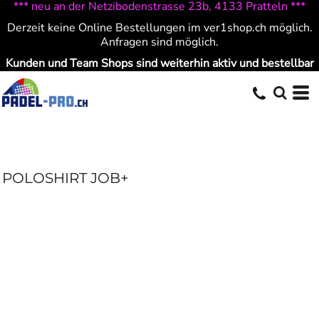
*** neu an der Netzibodenstrasse 23b, 4133 Pratteln ***
Derzeit keine Online Bestellungen im ver1shop.ch möglich.
Anfragen sind möglich.
Kunden und Team Shops sind weiterhin aktiv und bestellbar
POLOSHIRT JOB+