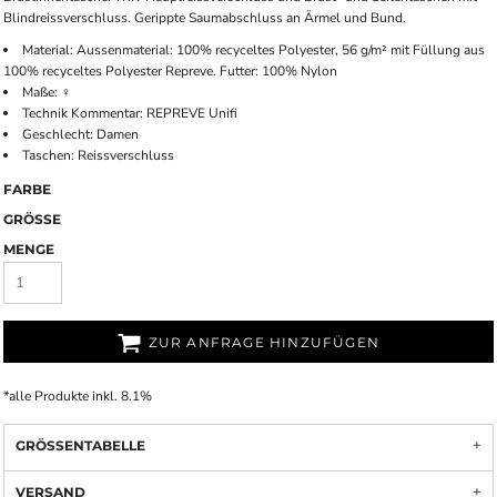
Blindreissverschluss. Gerippte Saumabschluss an Ärmel und Bund.
Material: Aussenmaterial: 100% recyceltes Polyester, 56 g/m² mit Füllung aus
100% recyceltes Polyester Repreve. Futter: 100% Nylon
Maße: ♀
Technik Kommentar: REPREVE Unifi
Geschlecht: Damen
Taschen: Reissverschluss
FARBE
GRÖSSE
MENGE
ZUR ANFRAGE HINZUFÜGEN
*
alle Produkte inkl. 8.1%
GRÖSSENTABELLE
VERSAND