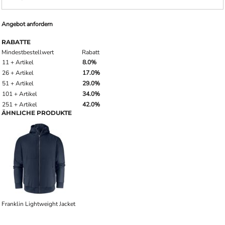
Angebot anfordern
RABATTE
Mindestbestellwert
Rabatt
11 + Artikel
8.0%
26 + Artikel
17.0%
51 + Artikel
29.0%
101 + Artikel
34.0%
251 + Artikel
42.0%
ÄHNLICHE PRODUKTE
Franklin Lightweight Jacket