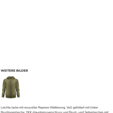
WEITERE BILDER
Leichte Jacke mit recycelter Repreve-Wattierung. Voll gefüttert mit linker
Brustinnentasche. YKK-Hauptreissverschluss und Brust- und Seitentaschen mit