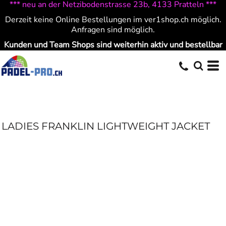
*** neu an der Netzibodenstrasse 23b, 4133 Pratteln ***
Derzeit keine Online Bestellungen im ver1shop.ch möglich.
Anfragen sind möglich.
Kunden und Team Shops sind weiterhin aktiv und bestellbar
LADIES FRANKLIN LIGHTWEIGHT JACKET